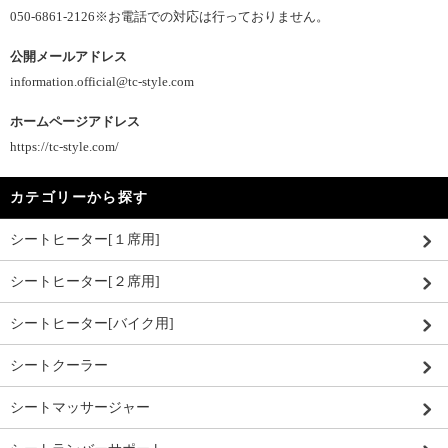
050-6861-2126※お電話での対応は行っておりません。
公開メールアドレス
information.official@tc-style.com
ホームページアドレス
https://tc-style.com/
カテゴリーから探す
シートヒーター[１席用]
シートヒーター[２席用]
シートヒーター[バイク用]
シートクーラー
シートマッサージャー