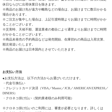
休日ならびに出荷休業日を除きます。
※商品のお届け先が遠方や離島などの場合は、お届けまでに数日かかる
場合があります。
※ご注文が集中した場合は、上記引渡時期よりお届けまでに時間がかか
ることがございます。
※災害時、天候不順、運送業者の都合により通常よりお届けまでに時間
がかかることがございます。
※商品未発売の予約商品などは発売開始、在庫切れの商品は入荷次第、
順次発送いたします。
※商品のお届けは日本国内とさせていただきます。
お支払い方法
●
お支払方法は、以下の方法からお選びいただけます。
・代金引換払い
・クレジットカード決済（VISA／Master／JCB／AMERICAN EXPRESS／
DINERS）
・クロネコ掛け払い（契約業者様のみ利用可能）
※クロネコ掛け払いのご利用には、審査が必要となります。詳しくは