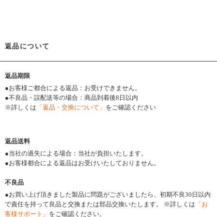
返品について
返品期限
●お客様ご都合による返品：お受けできません。
●不良品・誤配送等の場合：商品到着後8日以内
※詳しくは
「返品・交換について」
をご確認ください
返品送料
●当社の過失による場合：当社が負担いたします。
●お客様都合による返品はお受けいたしておりません。
不良品
●
お買い上げ頂きました製品に問題がございましたら、初期不良30日以内
で責任を持って良品と交換または部品交換いたします。 ※詳しくは
「お
客様サポート」
をご確認ください。