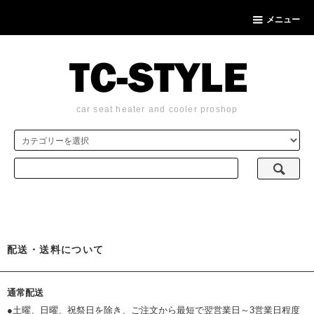
メニュー
car seat heater and cooler proshop
配送・送料について
通常配送
●土曜、日曜、祝祭日を除き、ご注文から最短で翌営業日～3営業日程度