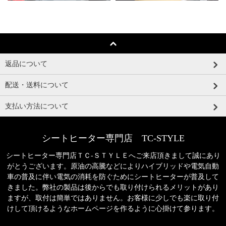
返品について
配送・送料について
支払い方法について
シートヒーター専門店 TC-STYLE
シートヒーター専門店ＴＣ‐ＳＴＹＬＥへご来店頂きまして誠にあり
がとうございます。原油の高騰などによりハイブリッドや電気自動
車の普及に伴い電気の消耗を防ぐためにシートヒーターが普及して
きました。弊社の製品は後からでも取り付けられるメリットがあり
ますが、取付は簡単ではありません。お客様に少しでも楽に取り付
けして頂けるようなホームページを作るように心掛けて参ります。