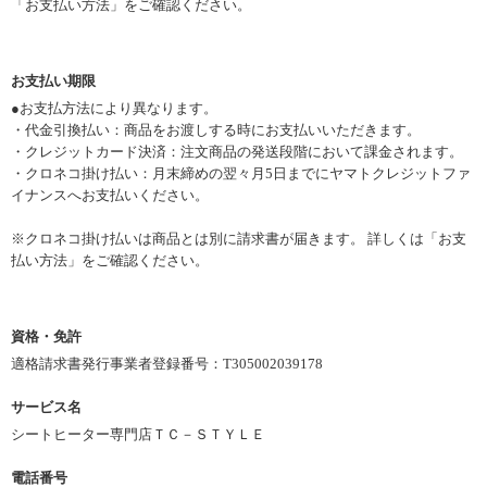
「
お支払い方法
」をご確認ください。
お支払い期限
●
お支払方法により異なります。
・代金引換払い：商品をお渡しする時にお支払いいただきます。
・クレジットカード決済：注文商品の発送段階において課金されます。
・クロネコ掛け払い：月末締めの翌々月5日までにヤマトクレジットファ
イナンスへお支払いください。
※クロネコ掛け払いは商品とは別に請求書が届きます。 詳しくは「
お支
払い方法
」をご確認ください。
資格・免許
適格請求書発行事業者登録番号：T305002039178
サービス名
シートヒーター専門店ＴＣ－ＳＴＹＬＥ
電話番号