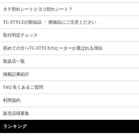
タテ割れシートとヨコ割れシート？
TC-STYLEの類似品 ・ 模倣品にご注意ください
取付判定チェック
初めての方へTC-STYLEのヒーターが選ばれる理由
取扱店一覧
掲載記事紹介
FAQ 良くあるご質問
利用規約
販売店様募集
ランキング