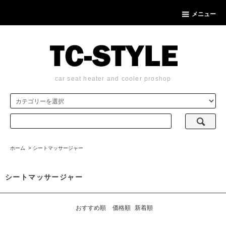
メニュー
car seat heater and cooler proshop
ホーム
>
シートマッサージャー
シートマッサージャー
おすすめ順
価格順
新着順