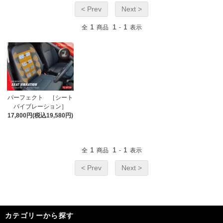
< Prev
Next >
1
1
1
全
商品
-
表示
パーフェクト ［シート
バイブレーション］
17,800円(税込19,580円)
1
1
1
全
商品
-
表示
< Prev
Next >
カテゴリーから探す