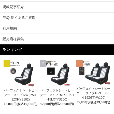
掲載記事紹介
FAQ 良くあるご質問
利用規約
販売店様募集
ランキング
1
2
3
パーフェクトシートヒー
パーフェクトシートヒー
パーフェクトシートヒー
ター タイプ16ZG (PS
ター タイプ1ZX (PSH-
ター タイプ15LX (PSH
H-16ZGTYW100)
1ZXHYS102)
-15LXTYS100)
35,800円(税込39,380円)
13,800円(税込15,180円)
17,800円(税込19,580円)