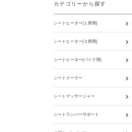
カテゴリーから探す
シートヒーター[１席用]
シートヒーター[２席用]
シートヒーター[バイク用]
シートクーラー
シートマッサージャー
シートランバーサポート