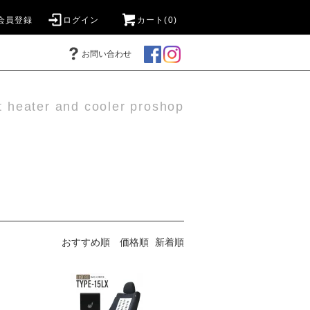
会員登録
ログイン
カート(0)
お問い合わせ
t heater and cooler proshop
おすすめ順
価格順
新着順