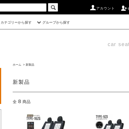
アカウント
カテゴリーから探す
グループから探す
car sea
ホーム
>
新製品
新製品
8
全
商品