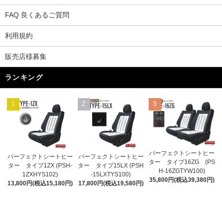
FAQ 良くあるご質問
利用規約
販売店様募集
ランキング
1
2
3
パーフェクトシートヒー
パーフェクトシートヒー
パーフェクトシートヒー
ター タイプ16ZG (PS
ター タイプ1ZX (PSH-
ター タイプ15LX (PSH
H-16ZGTYW100)
1ZXHYS102)
-15LXTYS100)
35,800円(税込39,380円)
13,800円(税込15,180円)
17,800円(税込19,580円)