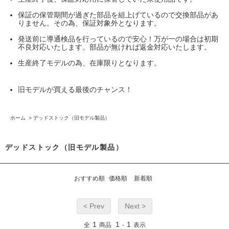
保証の保管期間が過ぎた部品を組上げているので交換部品があ
りません。その為、保証対象外となります。
発送前に導通検品を行っているので安心！万が一の場合は初期
不良対応いたします。部品が無ければ返金対応いたします。
生産終了モデルの為、在庫限りとなります。
旧モデルが買える最後のチャンス！
ホーム
>
デッドストック（旧モデル製品）
デッドストック（旧モデル製品）
おすすめ順
価格順
新着順
< Prev
Next >
1
1
1
全
商品
-
表示