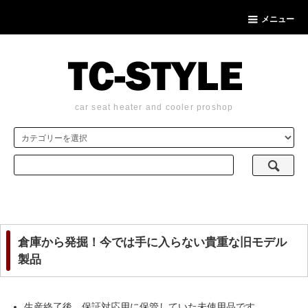
メニュー
car seat heater and cooler proshop
倉庫から発掘！今では手に入らない貴重な旧モデル
製品
生産終了後、保証対応用に保管していた未使用品です。