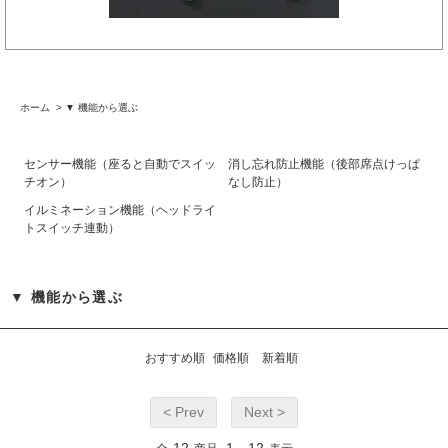
ホーム
>
▼ 機能から選ぶ
センサー機能（座ると自動でスイッ
消し忘れ防止機能（後部席点けっぱ
チオン）
なし防止）
イルミネーション機能（ヘッドライ
トスイッチ連動）
▼ 機能から選ぶ
おすすめ順
価格順
新着順
< Prev
Next >