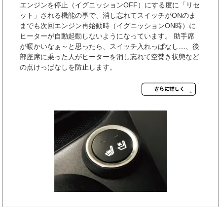
エンジンを停止（イグニッションOFF）にする度に「リセ
ット」される機能の事で、消し忘れてスイッチがONのま
までも次回エンジン再始動時（イグニッションON時）に
ヒーターが自動起動しないようになっています。 助手席
が暖かいなぁ～と思ったら、スイッチ入れっぱなし…、後
部座席に乗った人がヒーターを消し忘れて空焚き状態など
の点けっぱなしを防止します。