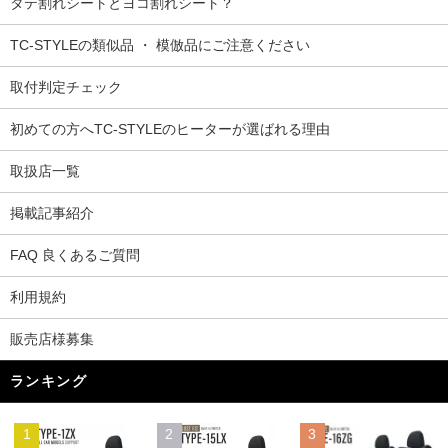
タテ割れシートとヨコ割れシート？
TC-STYLEの類似品 ・ 模倣品にご注意ください
取付判定チェック
初めての方へTC-STYLEのヒーターが選ばれる理由
取扱店一覧
掲載記事紹介
FAQ 良くあるご質問
利用規約
販売店様募集
ランキング
1
2
3