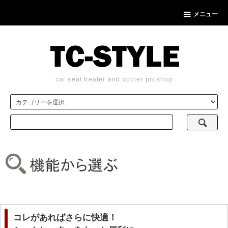
メニュー
car seat heater and cooler proshop
コレがあればさらに快適！