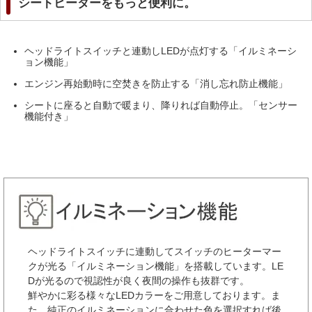
シートヒーターをもっと便利に。
ヘッドライトスイッチと連動しLEDが点灯する「イルミネーシ
ョン機能」
エンジン再始動時に空焚きを防止する「消し忘れ防止機能」
シートに座ると自動で暖まり、降りれば自動停止。「センサー
機能付き」
ヘッドライトスイッチに連動してスイッチのヒーターマー
クが光る「イルミネーション機能」を搭載しています。LE
Dが光るので視認性が良く夜間の操作も抜群です。
鮮やかに彩る様々なLEDカラーをご用意しております。ま
た、純正のイルミネーションに合わせた色を選択すれば後