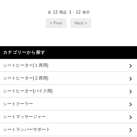
12
1
12
全
商品
-
表示
< Prev
Next >
カテゴリーから探す
シートヒーター[１席用]
シートヒーター[２席用]
シートヒーター[バイク用]
シートクーラー
シートマッサージャー
シートランバーサポート