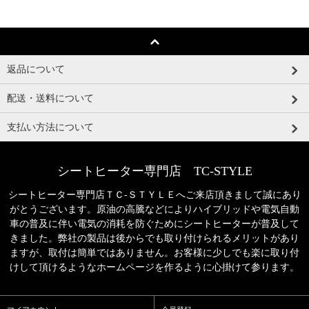
返品について
配送・送料について
支払い方法について
シートヒーター専門店 TC-STYLE
シートヒーター専門店ＴＣ‐ＳＴＹＬＥへご来店頂きまして誠にあり
がとうございます。原油の高騰などによりハイブリッドや電気自動
車の普及に伴い電気の消耗を防ぐためにシートヒーターが普及して
きました。弊社の製品は後からでも取り付けられるメリットがあり
ますが、取付は簡単ではありません。お客様に少しでも楽に取り付
けして頂けるようなホームページを作るように心掛けて参ります。