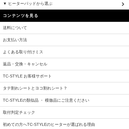
▼ ヒーターパッドから選ぶ
コンテンツを見る
送料について
お支払い方法
よくある取り付けミス
返品・交換・キャンセル
TC-STYLE お客様サポート
タテ割れシートとヨコ割れシート？
TC-STYLEの類似品 ・ 模倣品にご注意ください
取付判定チェック
初めての方へTC-STYLEのヒーターが選ばれる理由