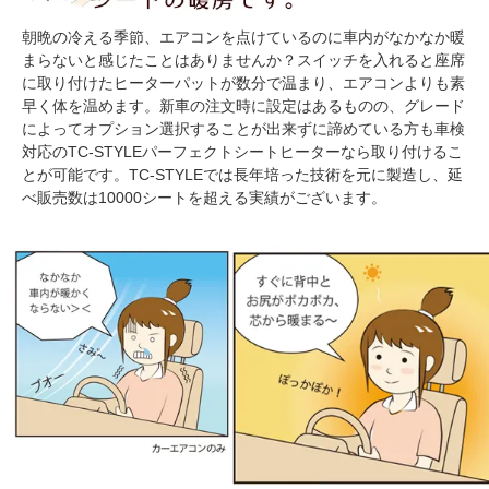
朝晩の冷える季節、エアコンを点けているのに車内がなかなか暖
まらないと感じたことはありませんか？スイッチを入れると座席
に取り付けたヒーターパットが数分で温まり、エアコンよりも素
早く体を温めます。新車の注文時に設定はあるものの、グレード
によってオプション選択することが出来ずに諦めている方も車検
対応のTC-STYLEパーフェクトシートヒーターなら取り付けるこ
とが可能です。TC-STYLEでは長年培った技術を元に製造し、延
べ販売数は10000シートを超える実績がございます。