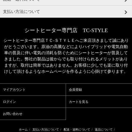
支払い方法について
シートヒーター専門店 TC-STYLE
シートヒーター専門店ＴＣ‐ＳＴＹＬＥへご来店頂きまして誠にあり
がとうございます。原油の高騰などによりハイブリッドや電気自動
車の普及に伴い電気の消耗を防ぐためにシートヒーターが普及して
きました。弊社の製品は後からでも取り付けられるメリットがあり
ますが、取付は簡単ではありません。お客様に少しでも楽に取り付
けして頂けるようなホームページを作るように心掛けて参ります。
マイアカウント
会員登録
ログイン
カートを見る
お問い合わせ
ホーム
/
支払い方法について
/
配送・送料について
/
返品について
/