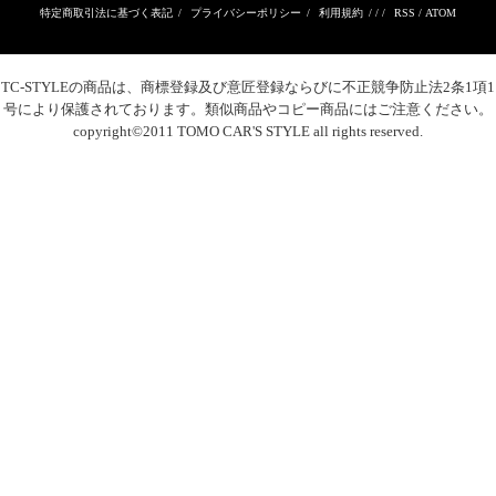
特定商取引法に基づく表記
/
プライバシーポリシー
/
利用規約
/ / /
RSS
/
ATOM
TC-STYLE
の商品は、商標登録及び意匠登録ならびに不正競争防止法2条1項1
号により保護されております。類似商品やコピー商品にはご注意ください。
copyright©2011 TOMO CAR'S STYLE all rights reserved.