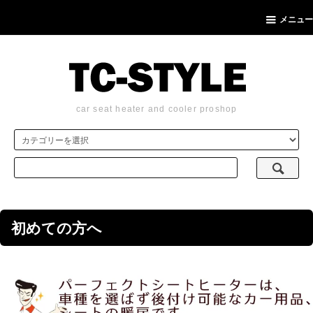
メニュー
car seat heater and cooler proshop
初めての方へ