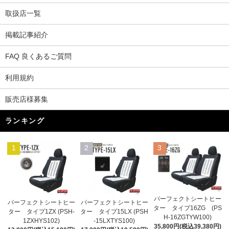
取扱店一覧
掲載記事紹介
FAQ 良くあるご質問
利用規約
販売店様募集
ランキング
1
2
3
パーフェクトシートヒー
パーフェクトシートヒー
パーフェクトシートヒー
ター タイプ16ZG (PS
ター タイプ1ZX (PSH-
ター タイプ15LX (PSH
H-16ZGTYW100)
1ZXHYS102)
-15LXTYS100)
35,800円(税込39,380円)