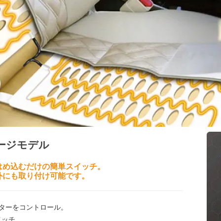
ージモデル
にはめ込むだけの簡単スイッチ。
以外にも取り付け可能です。
ーターをコントロール。
イッチ。