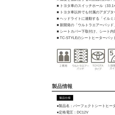
■ トヨタ車のスイッチホール（33.1
■ トヨタ車以外でも付属のアダプ
■ ヘッドライトに連動する「イル
■ 新開発の「ウルトラエアーパッ
■ シートカバー下取付け、シート
■ TC-STYLEのシートヒーター
製品情報
製品仕様
●製品名：パーフェクトシートヒーター [ 
●定格電圧：DC12V