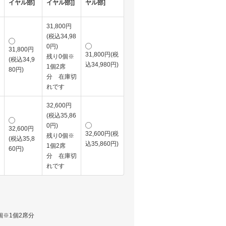
イヤル部]
イヤル部]]
ヤル部]
31,800円
(税込34,98
0円)
31,800円
31,800円(税
残り0個※
(税込34,9
込34,980円)
1個2席
80円)
分 在庫切
れです
32,600円
(税込35,86
0円)
32,600円
32,600円(税
残り0個※
(税込35,8
込35,860円)
1個2席
60円)
分 在庫切
れです
個※1個2席分