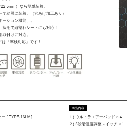
×22.5mm）なら簡単装着。
ターで綺麗に装着。（穴あけ加工あり）
ミネーション機能」。
ド」採用で縦割れシートにも対応！
内部取付けに対応。
パッドは「車検対応」です！
商品内容
TYPE-16UA ]
１) ウルトラエアーパッド × 4
２) 5段階温度調整スイッチ × 1