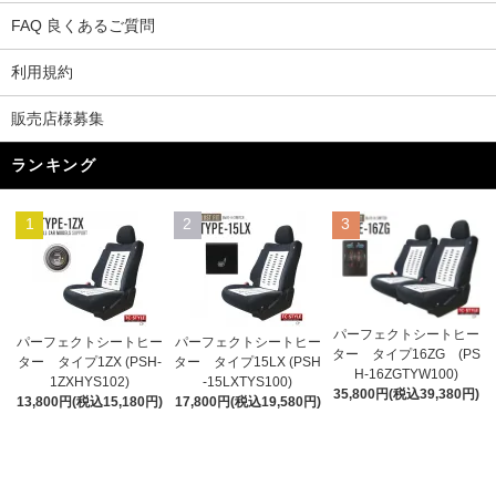
FAQ 良くあるご質問
利用規約
販売店様募集
ランキング
1
2
3
パーフェクトシートヒー
パーフェクトシートヒー
パーフェクトシートヒー
ター タイプ16ZG (PS
ター タイプ1ZX (PSH-
ター タイプ15LX (PSH
H-16ZGTYW100)
1ZXHYS102)
-15LXTYS100)
35,800円(税込39,380円)
13,800円(税込15,180円)
17,800円(税込19,580円)