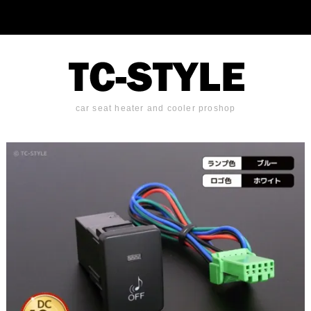
car seat heater and cooler proshop