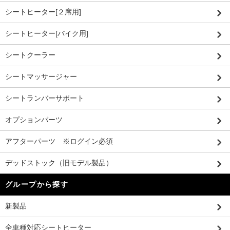
シートヒーター[２席用]
シートヒーター[バイク用]
シートクーラー
シートマッサージャー
シートランバーサポート
オプションパーツ
アフターパーツ ※ログイン必須
デッドストック（旧モデル製品）
グループから探す
新製品
全車種対応シートヒーター