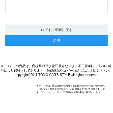
ログイン画面に戻る
TC-STYLE
の商品は、商標登録及び意匠登録ならびに不正競争防止法2条1項1
号により保護されております。類似商品やコピー商品にはご注意ください。
copyright©2011 TOMO CAR'S STYLE all rights reserved.
当サイトでは、通信情報の暗号化と実在性の証明のため、GMOグロ
ーバルサイン株式会社のSSLサーバ証明書を使用しております。 セ
キュアシールより、サーバ証明書の検証結果をご確認ください。