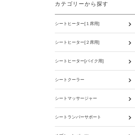
カテゴリーから探す
シートヒーター[１席用]
シートヒーター[２席用]
シートヒーター[バイク用]
シートクーラー
シートマッサージャー
シートランバーサポート