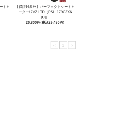
ートヒ
【保証対象外】パーフェクトシートヒ
ーター/ 7VZ-LTD（PSH-179GZX6
[U]）
26,800円(税込29,480円)
<
1
>