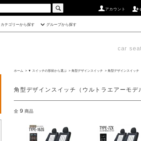
アカウント
カテゴリーから探す
グループから探す
car sea
ホーム
>
▼ スイッチの形状から選ぶ
>
角型デザインスイッチ
>
角型デザインスイッチ
角型デザインスイッチ（ウルトラエアーモデ
9
全
商品