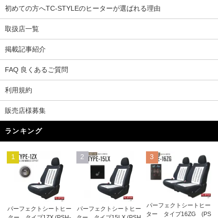
初めての方へTC-STYLEのヒーターが選ばれる理由
取扱店一覧
掲載記事紹介
FAQ 良くあるご質問
利用規約
販売店様募集
ランキング
1
2
3
パーフェクトシートヒー
パーフェクトシートヒー
パーフェクトシートヒー
ター タイプ16ZG (PS
ター タイプ1ZX (PSH-
ター タイプ15LX (PSH