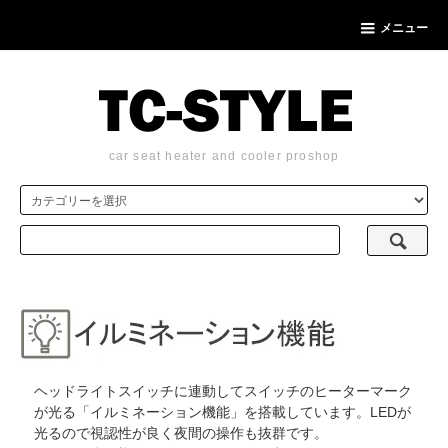
メニュー
car seat heater and cooler proshop
ヘッドライトスイッチに連動してスイッチのヒーターマーク
が光る「イルミネーション機能」を搭載しています。LEDが
光るので視認性が良く夜間の操作も抜群です。