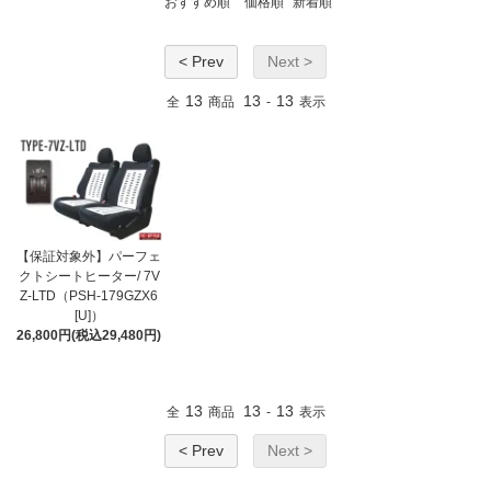
おすすめ順
価格順
新着順
< Prev
Next >
13
13
13
全
商品
-
表示
【保証対象外】パーフェ
クトシートヒーター/ 7V
Z-LTD（PSH-179GZX6
[U]）
26,800円(税込29,480円)
13
13
13
全
商品
-
表示
< Prev
Next >