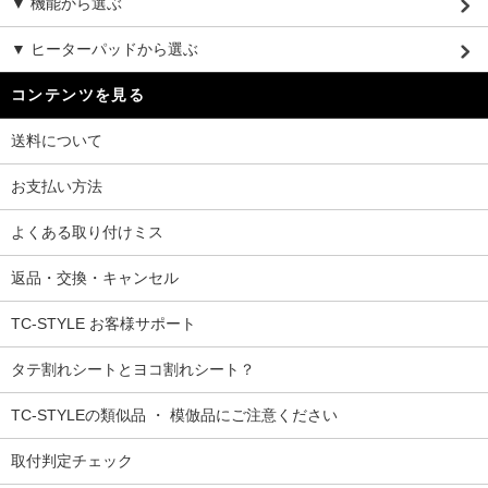
▼ 機能から選ぶ
▼ ヒーターパッドから選ぶ
コンテンツを見る
送料について
お支払い方法
よくある取り付けミス
返品・交換・キャンセル
TC-STYLE お客様サポート
タテ割れシートとヨコ割れシート？
TC-STYLEの類似品 ・ 模倣品にご注意ください
取付判定チェック