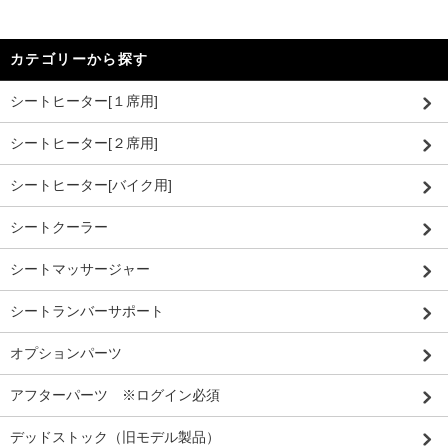
カテゴリーから探す
シートヒーター[１席用]
シートヒーター[２席用]
シートヒーター[バイク用]
シートクーラー
シートマッサージャー
シートランバーサポート
オプションパーツ
アフターパーツ ※ログイン必須
デッドストック（旧モデル製品）