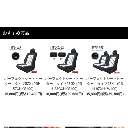
おすすめ商品
パーフェクトシートヒー
パーフェクトシートヒー
パーフェクトシートヒー
ター タイプ5ZX (PSH-
ター タイプ23GX (PS
ター タイプ9ZX (PS
5ZXHYS100)
H-23GXHYS100)
H-9ZXHYW100)
16,800円(税込18,480円)
18,800円(税込20,680円)
35,800円(税込39,380円)