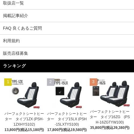
取扱店一覧
掲載記事紹介
FAQ 良くあるご質問
利用規約
販売店様募集
ランキング
1
2
3
パーフェクトシートヒー
パーフェクトシートヒー
パーフェクトシートヒー
ター タイプ16ZG (PS
ター タイプ1ZX (PSH-
ター タイプ15LX (PSH
H-16ZGTYW100)
1ZXHYS102)
-15LXTYS100)
35,800円(税込39,380円)
13,800円(税込15,180円)
17,800円(税込19,580円)