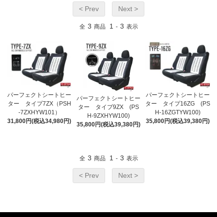
< Prev
Next >
3
1
3
全
商品
-
表示
パーフェクトシートヒー
パーフェクトシートヒー
パーフェクトシートヒー
ター タイプ7ZX（PSH
ター タイプ16ZG (PS
ター タイプ9ZX (PS
-7ZXHYW101）
H-16ZGTYW100)
H-9ZXHYW100)
31,800円(税込34,980円)
35,800円(税込39,380円)
35,800円(税込39,380円)
3
1
3
全
商品
-
表示
< Prev
Next >